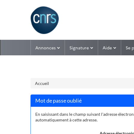
Aller au menu
Aller au contenu
Annonces
Signature
Aide
Se 
Accueil
Mot de passe oublié
En saisissant dans le champ suivant l'adresse électron
automatiquement à cette adresse.
Adresse électroniq