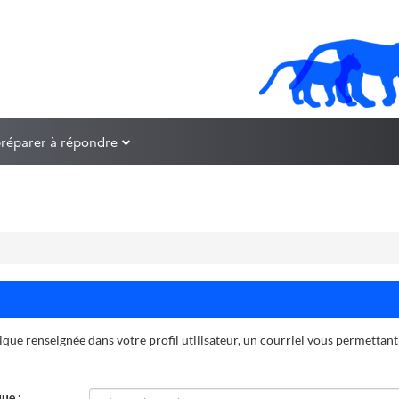
préparer à répondre
ique renseignée dans votre profil utilisateur, un courriel vous permettant
ue :