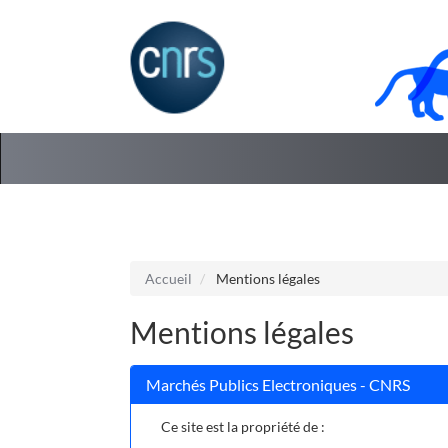
Aller au menu
Aller au contenu
Accueil
Mentions légales
Mentions légales
Marchés Publics Electroniques - CNRS
Ce site est la propriété de :