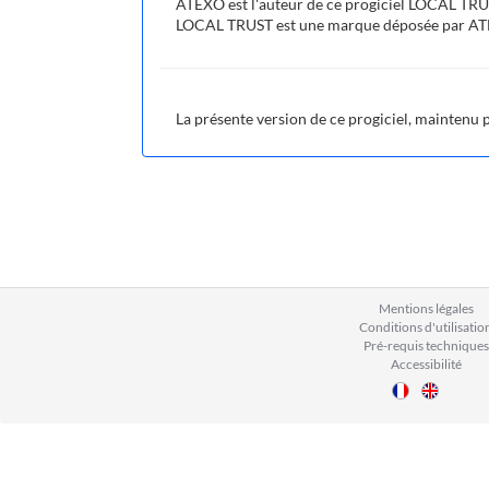
ATEXO est l'auteur de ce progiciel LOCAL TR
LOCAL TRUST est une marque déposée par A
La présente version de ce progiciel, maintenu
Mentions légales
Conditions d'utilisatio
Pré-requis techniques
Accessibilité