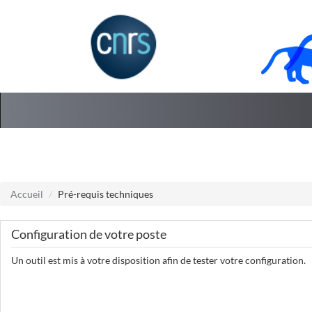
Aller au menu
Aller au contenu
Accueil
Pré-requis techniques
Configuration de votre poste
Un outil est mis à votre disposition afin de tester votre configuration.