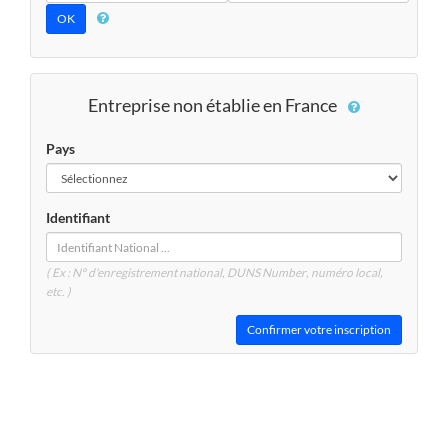
Entreprise non établie en France
Pays
Identifiant
( Ex : N° d'enregistrement national, DUNS
Number
, numéro local,
etc. )