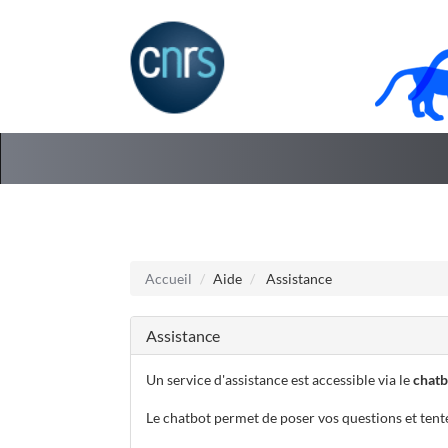
Aller au menu
Aller au contenu
Accueil
Aide
Assistance
Assistance
Un service d'assistance est accessible via le
chatb
Le chatbot permet de poser vos questions et tent