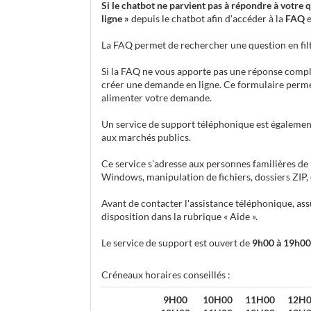
Si le chatbot ne parvient pas à répondre à votre 
ligne »
depuis le chatbot afin d'accéder à la
FAQ
e
La FAQ permet de rechercher une question en filt
Si la FAQ ne vous apporte pas une réponse complèt
créer une demande en ligne. Ce formulaire perme
alimenter votre demande.
Un service de support téléphonique est égalemen
aux marchés publics.
Ce service s'adresse aux personnes familières de 
Windows, manipulation de fichiers, dossiers ZIP, et
Avant de contacter l'assistance téléphonique, ass
disposition dans la rubrique « Aide ».
Le service de support est ouvert de
9h00 à 19h00
Créneaux horaires conseillés :
9H00
10H00
11H00
12H