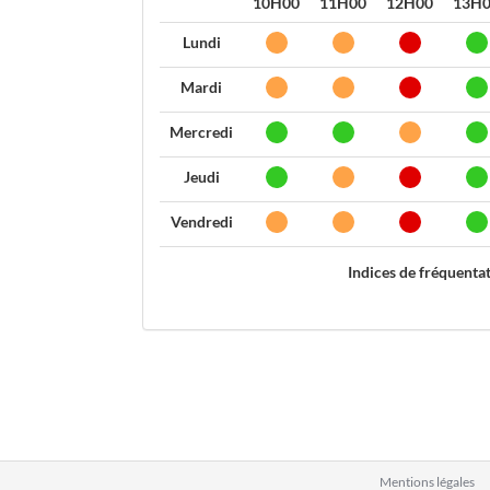
10H00
11H00
12H00
13H
Lundi
Mardi
Mercredi
Jeudi
Vendredi
Indices de fréquenta
Mentions légales