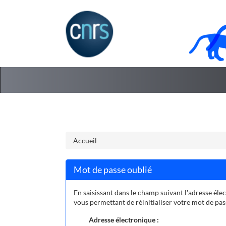
Aller au menu
Aller au contenu
Accueil
Mot de passe oublié
En saisissant dans le champ suivant l'adresse élec
vous permettant de réinitialiser votre mot de pa
Adresse électronique :