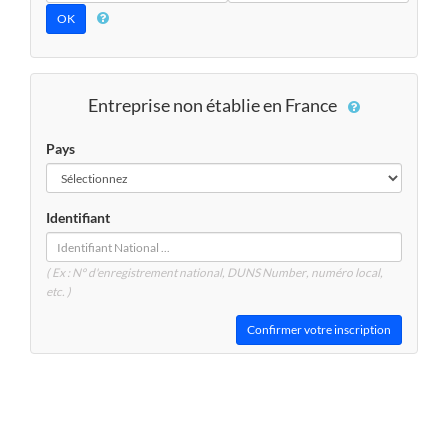
Entreprise non établie en France
Pays
Identifiant
( Ex : N° d'enregistrement national, DUNS
Number
, numéro local,
etc. )