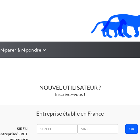
préparer à répondre
NOUVEL UTILISATEUR ?
Inscrivez-vous !
Entreprise établie en France
SIREN
SIRET
SIREN
entreprise/SIRET
entreprise