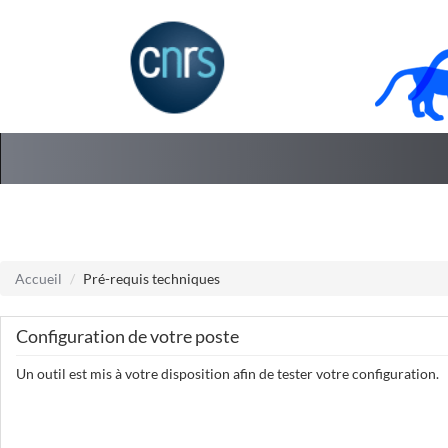
Aller au menu
Aller au contenu
Accueil
Pré-requis techniques
Configuration de votre poste
Un outil est mis à votre disposition afin de tester votre configuration.