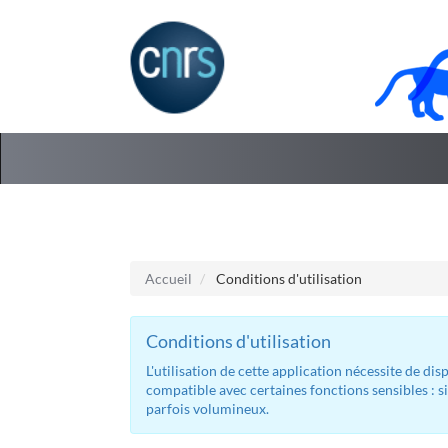
Aller au menu
Aller au contenu
Accueil
Conditions d'utilisation
Conditions d'utilisation
L'utilisation de cette application nécessite de d
compatible avec certaines fonctions sensibles : s
parfois volumineux.