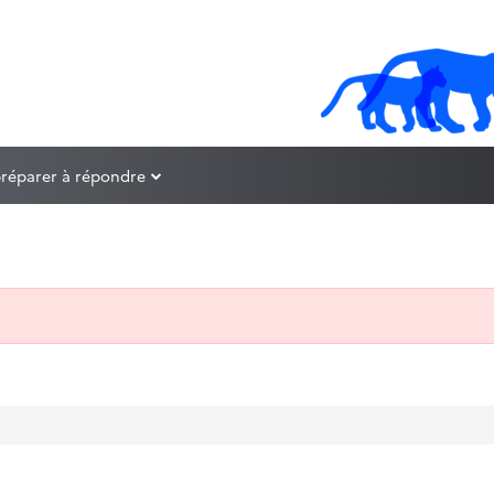
préparer à répondre