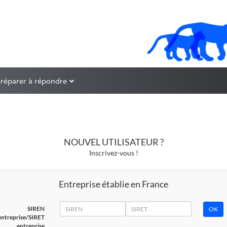
préparer à répondre
NOUVEL UTILISATEUR ?
Inscrivez-vous !
Entreprise établie en France
SIREN
SIRET
SIREN
entreprise/SIRET
entreprise